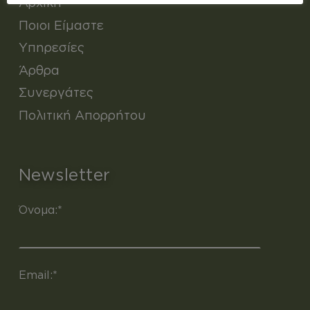
Αρχική
Ποιοι Είμαστε
Υπηρεσίες
Άρθρα
Συνεργάτες
Πολιτική Απορρήτου
Newsletter
Όνομα:*
Email:*