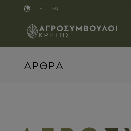
EL
EN
ΑΡΘΡ
ΑΓΡΟΣΎΜΒΟΥΛΟΙ ΚΡΉΤΗΣ
Introduction
ΑΡΘΡΑ