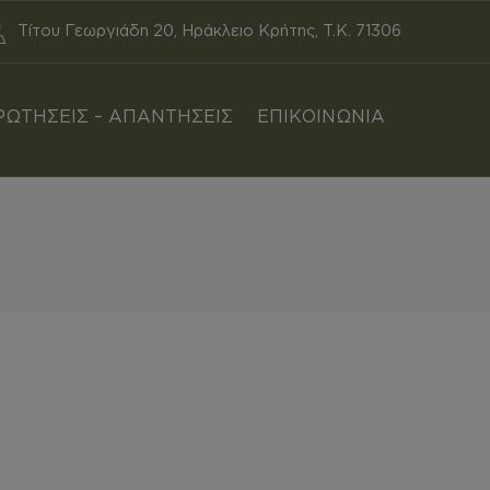
Τίτου Γεωργιάδη 20, Ηράκλειο Κρήτης, T.K. 71306
ΡΩΤΗΣΕΙΣ – ΑΠΑΝΤΗΣΕΙΣ
ΕΠΙΚΟΙΝΩΝΙΑ