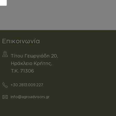
Επικοινωνία
Τίτου Γεωργιάδη 20,
Ηράκλειο Κρήτης,
T.K. 71306
+30 2813.009.227
info@agroadvisors.gr